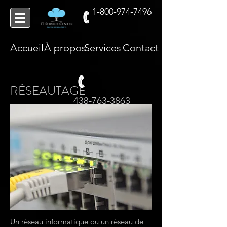
1-800-974-7496
Accueil
À propos
Services
Contact
RÉSEAUTAGE
438-763-3863
Un réseau informatique ou un réseau de